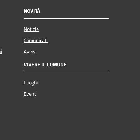
NOVITÀ
Notizie
Comunicati
ni
Avvisi
VIVERE IL COMUNE
Luoghi
Eventi