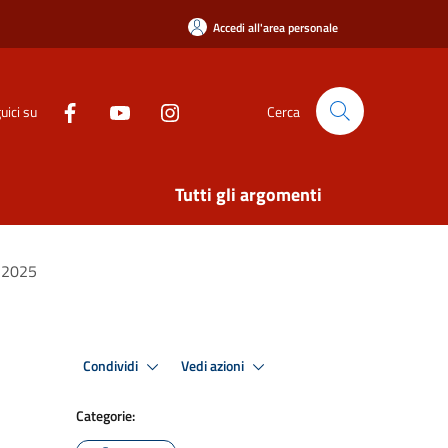
Accedi all'area personale
uici su
Cerca
Tutti gli argomenti
e 2025
Condividi
Vedi azioni
Categorie: