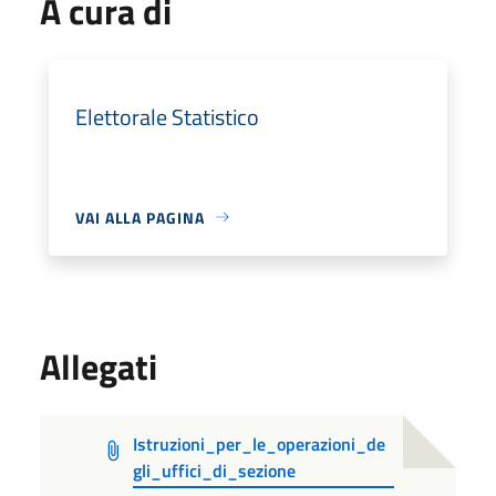
A cura di
Elettorale Statistico
VAI ALLA PAGINA
Allegati
Istruzioni_per_le_operazioni_de
gli_uffici_di_sezione