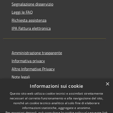
Segnalazione disservizio
Leggi le FAQ
Richiesta assistenza
IPA Fattura elettronica
Amministrazione trasparente
Informativa privacy
Altre Informative Privacy
Note legali
×
Dichiarazione di accessibilità
Informazioni sui cookie
Questo sito web utilizza cookie tecnici e assimilati strettamente
necessari al corretto funzionamento e alla navigazione del sito,
nonché un cookie tecnico analitico al solo fine di elaborare
informazioni statistiche, aggregate e anonime.
RSS
Copyright © 2026 • Comune di
Per maggiori dettagli, può consultare la cookie policy al seguente
link