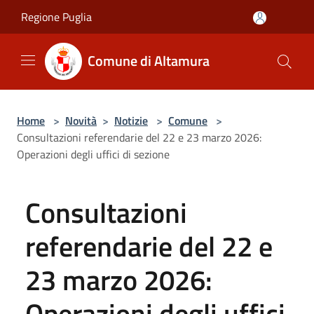
Salta al contenuto principale
Regione Puglia
Comune di Altamura
Home
>
Novità
>
Notizie
>
Comune
>
Consultazioni referendarie del 22 e 23 marzo 2026:
Operazioni degli uffici di sezione
Consultazioni
referendarie del 22 e
23 marzo 2026:
Operazioni degli uffici