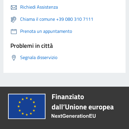
Richiedi Assistenza
Chiama il comune +39 080 310 7111
Prenota un appuntamento
Problemi in città
Segnala disservizio