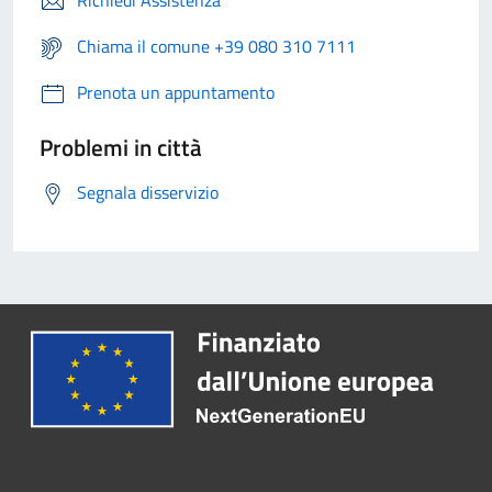
Richiedi Assistenza
Chiama il comune +39 080 310 7111
Prenota un appuntamento
Problemi in città
Segnala disservizio