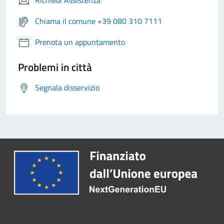
Richiedi Assistenza
Chiama il comune +39 080 310 7111
Prenota un appuntamento
Problemi in città
Segnala disservizio