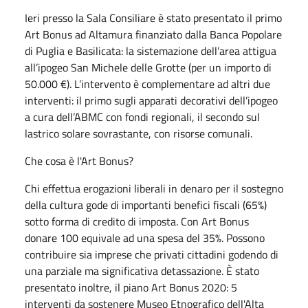
Ieri presso la Sala Consiliare è stato presentato il primo
Art Bonus ad Altamura finanziato dalla Banca Popolare
di Puglia e Basilicata: la sistemazione dell’area attigua
all’ipogeo San Michele delle Grotte (per un importo di
50.000 €). L’intervento è complementare ad altri due
interventi: il primo sugli apparati decorativi dell’ipogeo
a cura dell’ABMC con fondi regionali, il secondo sul
lastrico solare sovrastante, con risorse comunali.
Che cosa è l'Art Bonus?
Chi effettua erogazioni liberali in denaro per il sostegno
della cultura gode di importanti benefici fiscali (65%)
sotto forma di credito di imposta. Con Art Bonus
donare 100 equivale ad una spesa del 35%. Possono
contribuire sia imprese che privati cittadini godendo di
una parziale ma significativa detassazione. È stato
presentato inoltre, il piano Art Bonus 2020: 5
interventi da sostenere Museo Etnografico dell'Alta