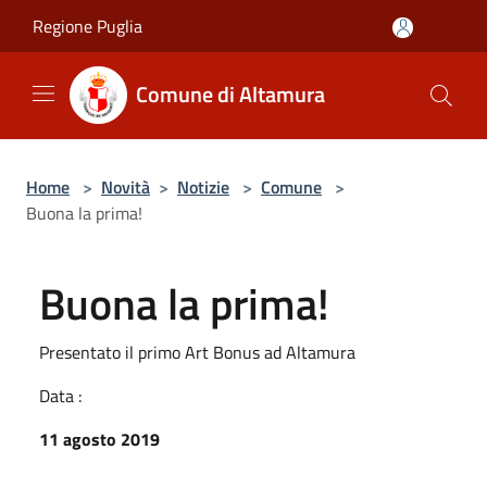
Salta al contenuto principale
Regione Puglia
Comune di Altamura
Home
>
Novità
>
Notizie
>
Comune
>
Buona la prima!
Buona la prima!
Presentato il primo Art Bonus ad Altamura
Data :
11 agosto 2019