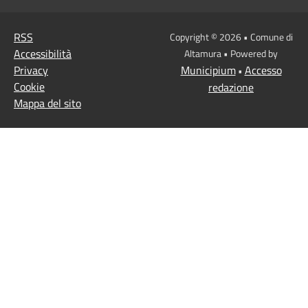
RSS
Copyright © 2026 • Comune di
Accessibilità
Altamura • Powered by
Privacy
Municipium
Accesso
•
Cookie
redazione
Mappa del sito