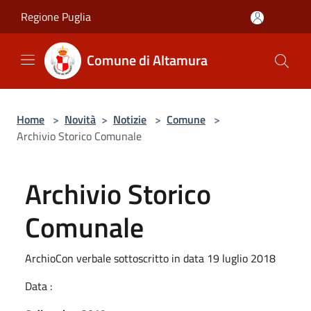
Salta al contenuto principale
Regione Puglia
Comune di Altamura
Home
>
Novità
>
Notizie
>
Comune
>
Archivio Storico Comunale
Archivio Storico
Comunale
ArchioCon verbale sottoscritto in data 19 luglio 2018
Data :