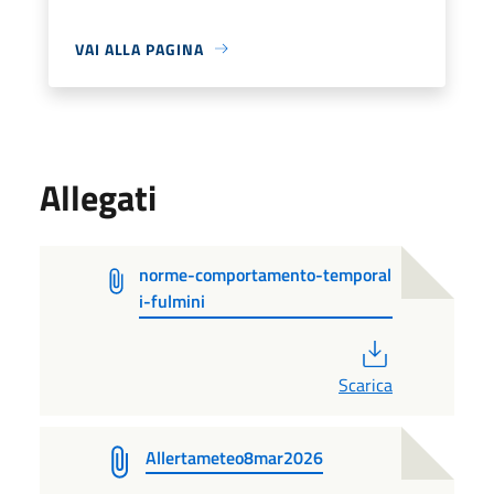
VAI ALLA PAGINA
Allegati
norme-comportamento-temporal
i-fulmini
PDF
Scarica
Allertameteo8mar2026