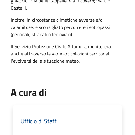
ghiaccio": via delle Cappelle; via Ricovero; via G.B.
Castelli.
Inoltre, in circostanze climatiche avverse e/o
calamitose, è sconsigliato percorrere i sottopassi
(pedonali, stradali o ferroviari).
Il Servizio Protezione Civile Altamura monitorerà,
anche attraverso le varie articolazioni territoriali,
l'evolversi della situazione meteo.
A cura di
Ufficio di Staff