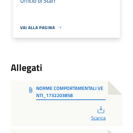
Ufficio di Staff
VAI ALLA PAGINA
Allegati
NORME COMPORTAMENTALI VE
NTI_1732203858
PDF
Scarica