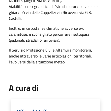
M. Jones (angolo via M. Aurelio).
Viabilità con segnaletica di "strada sdrucciolevole per
ghiaccio": via delle Cappelle; via Ricovero; via G.B.
Castelli.
Inoltre, in circostanze climatiche avverse e/o
calamitose, è sconsigliato percorrere i sottopassi
(pedonali, stradali o ferroviari).
Il Servizio Protezione Civile Altamura monitorerà,
anche attraverso le varie articolazioni territoriali,
l'evolversi della situazione meteo.
A cura di