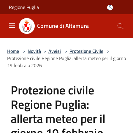
Salta al contenuto principale
Regione Puglia
Comune di Altamura
Home
>
Novità
>
Avvisi
>
Protezione Civile
>
Protezione civile Regione Puglia: allerta meteo per il giorno
19 febbraio 2026
Protezione civile
Regione Puglia:
allerta meteo per il
giorno 19 febbraio