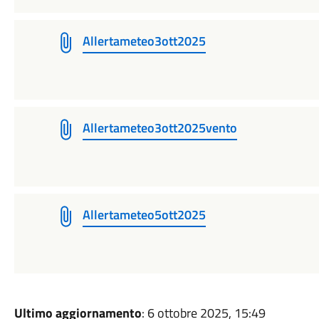
Allertameteo3ott2025
Allertameteo3ott2025vento
Allertameteo5ott2025
Ultimo aggiornamento
: 6 ottobre 2025, 15:49