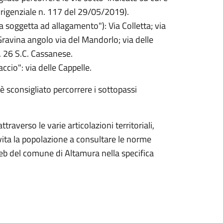
irigenziale n. 117 del 29/05/2019).
a soggetta ad allagamento"): Via Colletta; via
ravina angolo via del Mandorlo; via delle
E. 26 S.C. Cassanese.
ccio": via delle Cappelle.
è sconsigliato percorrere i sottopassi
raverso le varie articolazioni territoriali,
vita la popolazione a consultare le norme
web del comune di Altamura nella specifica