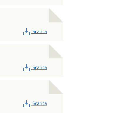
PDF
Scarica
PDF
Scarica
PDF
Scarica