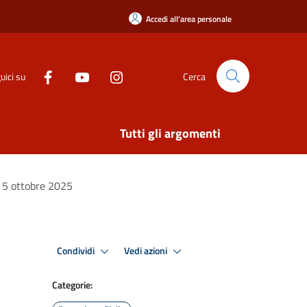
Accedi all'area personale
uici su
Cerca
Tutti gli argomenti
 e 5 ottobre 2025
Condividi
Vedi azioni
Categorie: