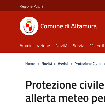
Salta al contenuto principale
Regione Puglia
Comune di Altamura
Amministrazione
Novità
Servizi
Vivere 
Home
>
Novità
>
Avvisi
>
Protezione Civile
Protezione civil
allerta meteo per 