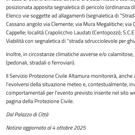
posizionata apposita segnaletica di pericolo (ordinanza d
Elenco vie soggette ad allagamenti (segnaletica di "Strad
Cassano angolo via Clemente; via Mura Megalitiche; via G
Cappelle; località Crapolicchio Laudati (Centopozzi); S.C.
Viabilità con segnaletica di "strada sdrucciolevole per ghia
Inoltre, in circostanze climatiche avverse e/o calamitose, 
(pedonali, stradali o ferroviari).
Il Servizio Protezione Civile Altamura monitorerà, anche att
l'evolversi della situazione meteo e, contestualmente, in
comportamentali per l'evento previsto inserite nel sito 
pagina della Protezione Civile.
Dal Palazzo di Città
Notizia aggiornata al 4 ottobre 2025