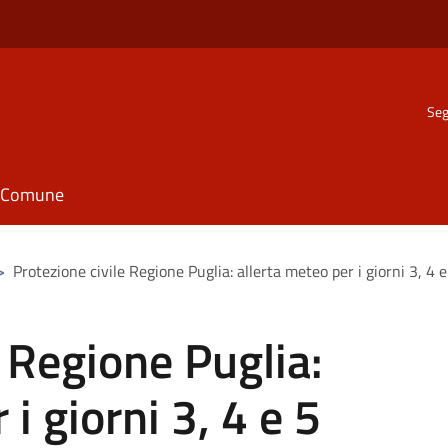
Seg
il Comune
>
Protezione civile Regione Puglia: allerta meteo per i giorni 3, 4
e Regione Puglia:
i giorni 3, 4 e 5