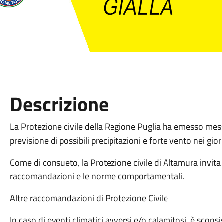
Descrizione
La Protezione civile della Regione Puglia ha emesso messag
previsione di possibili precipitazioni e forte vento nei gio
Come di consueto, la Protezione civile di Altamura invita
raccomandazioni e le norme comportamentali.
Altre raccomandazioni di Protezione Civile
In caso di eventi climatici avversi e/o calamitosi, è sconsi