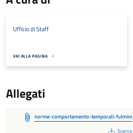
Ufficio di Staff
VAI ALLA PAGINA
Allegati
norme-comportamento-temporali-fulmini
PDF
Scarica