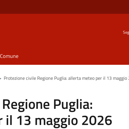
Seg
il Comune
>
Protezione civile Regione Puglia: allerta meteo per il 13 maggio
e Regione Puglia:
r il 13 maggio 2026