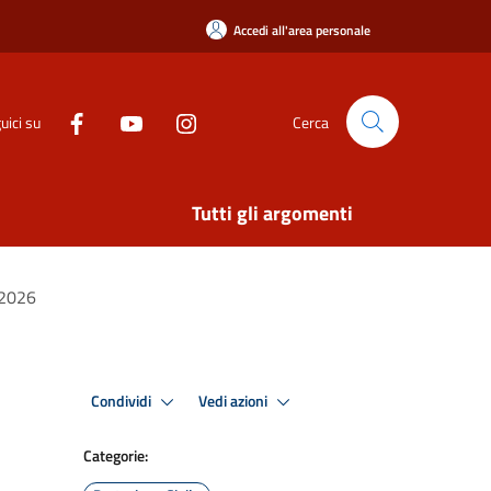
Accedi all'area personale
uici su
Cerca
Tutti gli argomenti
 2026
Condividi
Vedi azioni
Categorie: