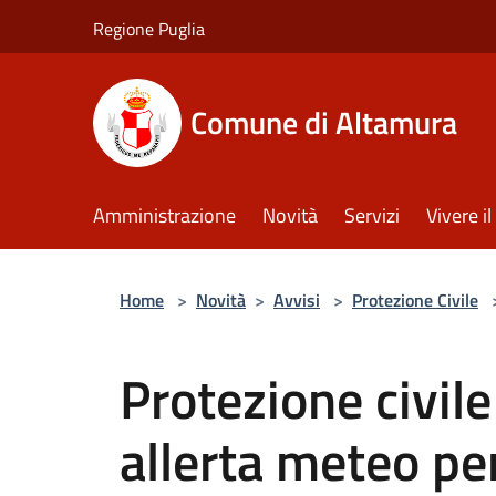
Salta al contenuto principale
Regione Puglia
Comune di Altamura
Amministrazione
Novità
Servizi
Vivere 
Home
>
Novità
>
Avvisi
>
Protezione Civile
Protezione civil
allerta meteo pe