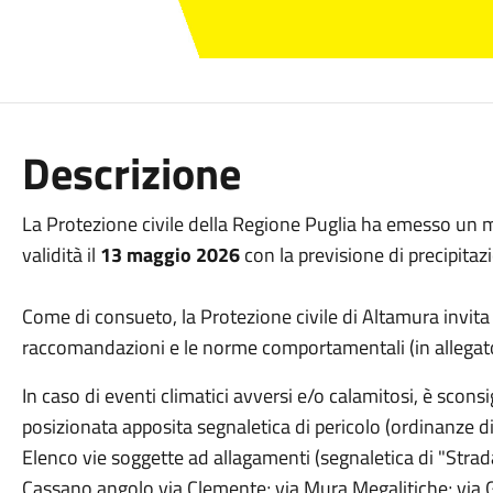
Descrizione
La Protezione civile della Regione Puglia ha emesso un mes
validità il
13 maggio 2026
con la previsione di precipitazi
Come di consueto, la Protezione civile di Altamura invita
raccomandazioni e le norme comportamentali (in allegat
In caso di eventi climatici avversi e/o calamitosi, è sconsi
posizionata apposita segnaletica di pericolo (ordinanze d
Elenco vie soggette ad allagamenti (segnaletica di "Strad
Cassano angolo via Clemente; via Mura Megalitiche; via G