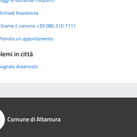
Richiedi Assistenza
Chiama il comune +39 080 310 7111
Prenota un appuntamento
lemi in città
Segnala disservizio
Comune di Altamura