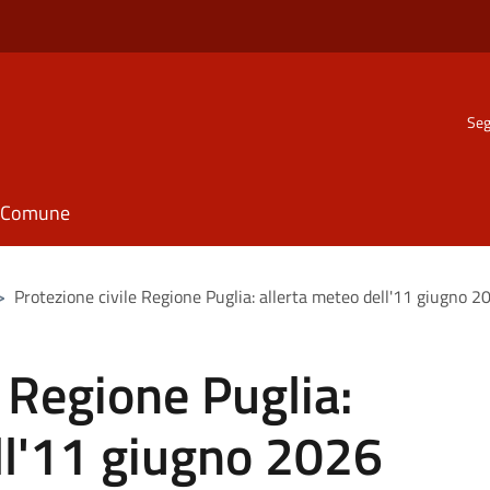
Seg
il Comune
>
Protezione civile Regione Puglia: allerta meteo dell'11 giugno 2
e Regione Puglia:
ll'11 giugno 2026