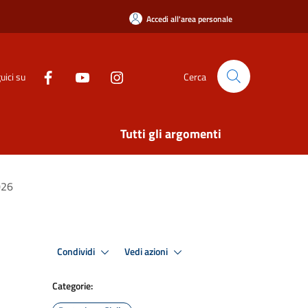
Accedi all'area personale
uici su
Cerca
Tutti gli argomenti
026
Condividi
Vedi azioni
Categorie: