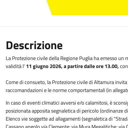
Descrizione
La Protezione civile della Regione Puglia ha emesso un mes
validità l'
11 giugno 2026, a partire dalle ore 13.00,
con
Come di consueto, la Protezione civile di Altamura invita
raccomandazioni e le norme comportamentali (in allegat
In caso di eventi climatici avversi e/o calamitosi, è sconsi
posizionata apposita segnaletica di pericolo (ordinanze d
Elenco vie soggette ad allagamenti (segnaletica di "Strad
Cassano angolo via Clemente; via Mura Megalitiche; via G