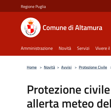
Salta al contenuto principale
Regione Puglia
Comune di Altamura
Amministrazione
Novità
Servizi
Vivere 
Home
>
Novità
>
Avvisi
>
Protezione Civile
Protezione civil
allerta meteo de