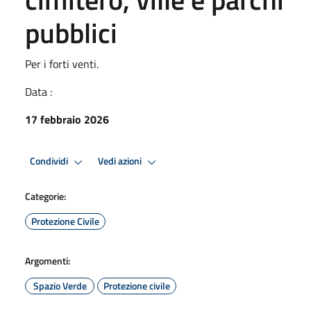
pubblici
Per i forti venti.
Data :
17 febbraio 2026
Condividi
Vedi azioni
Categorie:
Protezione Civile
Argomenti:
Spazio Verde
Protezione civile