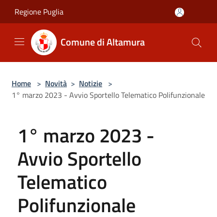
Salta al contenuto principale
Regione Puglia
Comune di Altamura
Home
>
Novità
>
Notizie
>
1° marzo 2023 - Avvio Sportello Telematico Polifunzionale
1° marzo 2023 -
Avvio Sportello
Telematico
Polifunzionale