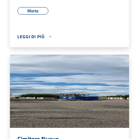
Morte
LEGGI DI PIÙ
Cimitero Nuovo