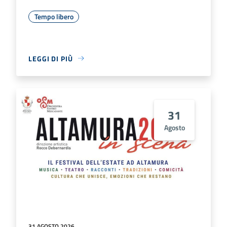
Tempo libero
LEGGI DI PIÙ
31
Agosto
31 AGOSTO 2026