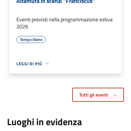
Altamura in scena: "Franciscus"
Eventi previsti nella programmazione estiva
2026
Tempo libero
LEGGI DI PIÙ
Tutti gli eventi
Luoghi in evidenza