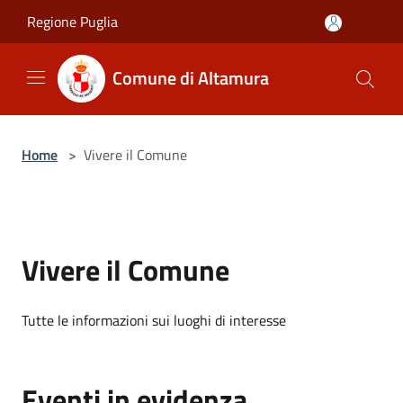
Salta al contenuto principale
Regione Puglia
Comune di Altamura
Home
>
Vivere il Comune
Vivere il Comune
Tutte le informazioni sui luoghi di interesse
Eventi in evidenza