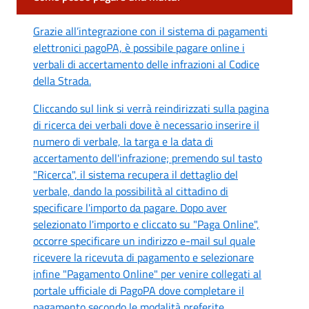
Grazie all’integrazione con il sistema di pagamenti
elettronici pagoPA, è possibile pagare online i
verbali di accertamento delle infrazioni al Codice
della Strada.
Cliccando sul link
si verrà reindirizzati sulla pagina
di ricerca dei verbali dove è necessario inserire il
numero di verbale, la targa e la data di
accertamento dell'infrazione; premendo sul tasto
"Ricerca", il sistema recupera il dettaglio del
verbale, dando la possibilità al cittadino di
specificare l'importo da pagare. Dopo aver
selezionato l'importo e cliccato su "Paga Online",
occorre specificare un indirizzo e-mail sul quale
ricevere la ricevuta di pagamento e selezionare
infine "Pagamento Online" per venire collegati al
portale ufficiale di PagoPA dove completare il
pagamento secondo le modalità preferite.