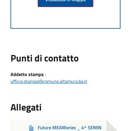
Punti di contatto
Addetto stampa
:
ufficio.stampa@comune.altamura.ba.it
Allegati
Future MEAMories _ 4^ SEMIN