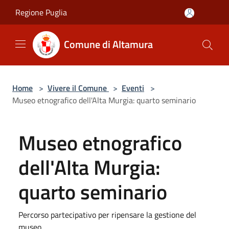
Salta al contenuto principale
Regione Puglia
Comune di Altamura
Home
>
Vivere il Comune
>
Eventi
>
Museo etnografico dell'Alta Murgia: quarto seminario
Museo etnografico
dell'Alta Murgia:
quarto seminario
Percorso partecipativo per ripensare la gestione del
museo