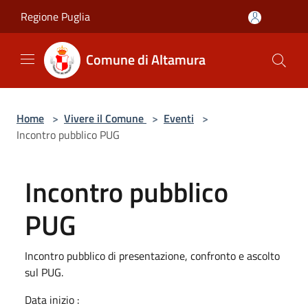
Salta al contenuto principale
Regione Puglia
Comune di Altamura
Home
>
Vivere il Comune
>
Eventi
>
Incontro pubblico PUG
Incontro pubblico
PUG
Incontro pubblico di presentazione, confronto e ascolto
sul PUG.
Data inizio :