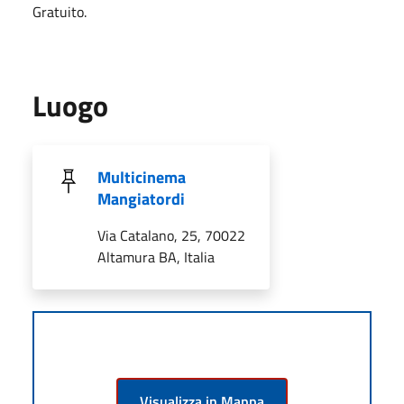
Gratuito.
Luogo
Multicinema
Mangiatordi
Via Catalano, 25, 70022
Altamura BA, Italia
Visualizza in Mappa