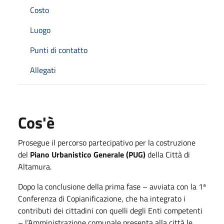
Costo
Luogo
Punti di contatto
Allegati
Cos'è
Prosegue il percorso partecipativo per la costruzione
del
Piano Urbanistico Generale (PUG)
della Città di
Altamura.
Dopo la conclusione della prima fase – avviata con la 1ª
Conferenza di Copianificazione, che ha integrato i
contributi dei cittadini con quelli degli Enti competenti
– l’Amministrazione comunale presenta alla città le