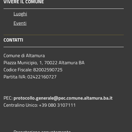
VIVERE IL COMUNE
Luoghi
Eventi
CONTATTI
Comune di Altamura
Piazza Municipio, 1, 70022 Altamura BA
Codice Fiscale: 82002590725
Partita IVA: 02422160727
PEC:
protocollo.generale@pec.comune.altamura.ba.it
Centralino Unico: +39 080 3107111
Prenotazione appuntamento