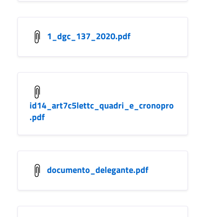
1_dgc_137_2020.pdf
id14_art7c5lettc_quadri_e_cronopro
.pdf
documento_delegante.pdf