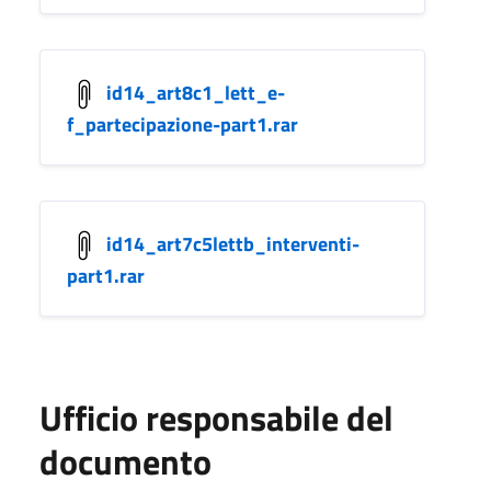
id14_art8c1_lett_e-
f_partecipazione-part1.rar
id14_art7c5lettb_interventi-
part1.rar
Ufficio responsabile del
documento