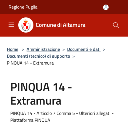
Salta al contenuto principale
Regione Puglia
Comune di Altamura
Home
>
Amministrazione
>
Documenti e dati
>
Documenti (tecnico) di supporto
>
PINQUA 14 - Extramura
PINQUA 14 -
Extramura
PINQUA 14 - Articolo 7 Comma 5 - Ulteriori allegati -
Piattaforma PINQUA