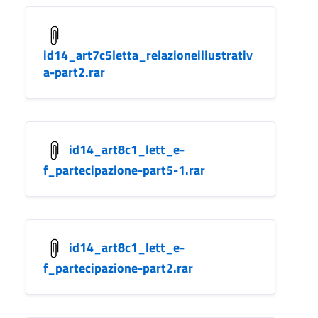
id14_art7c5letta_relazioneillustrativ
a-part2.rar
id14_art8c1_lett_e-
f_partecipazione-part5-1.rar
id14_art8c1_lett_e-
f_partecipazione-part2.rar