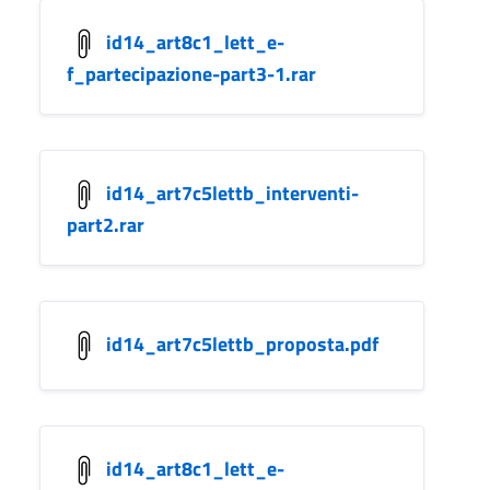
id14_art8c1_lett_e-
f_partecipazione-part3-1.rar
id14_art7c5lettb_interventi-
part2.rar
id14_art7c5lettb_proposta.pdf
id14_art8c1_lett_e-