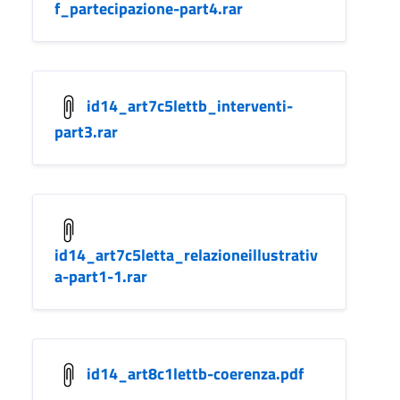
f_partecipazione-part4.rar
id14_art7c5lettb_interventi-
part3.rar
id14_art7c5letta_relazioneillustrativ
a-part1-1.rar
id14_art8c1lettb-coerenza.pdf