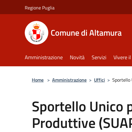
Salta al contenuto principale
Regione Puglia
Comune di Altamura
Amministrazione
Novità
Servizi
Vivere 
Home
>
Amministrazione
>
Uffici
>
Sportello 
Sportello Unico p
Produttive (SUA