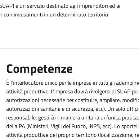
(SUAP) è un servizio destinato agli imprenditori ed ai
i con investimenti in un determinato territorio.
Competenze
È l’interlocutore unico per le imprese in tutti gli adempi
attività produttive. L’impresa dovrà rivolgersi al SUAP per ot
autorizzazioni necessarie per costituire, ampliare, modifica
autorizzazioni sanitarie e di sicurezza, ecc). Un solo uffi
responsabile, gestirà in maniera unitaria un’unica pratica, 
della PA (Ministeri, Vigili del Fuoco, INPS, ecc). Lo sportel
attività produttive del proprio territorio (localizzazione,