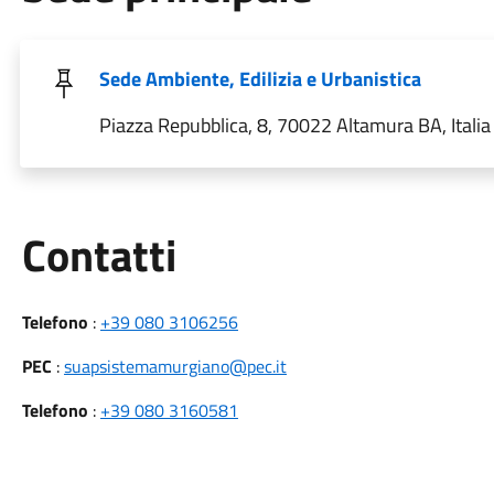
Sede Ambiente, Edilizia e Urbanistica
Piazza Repubblica, 8, 70022 Altamura BA, Italia
Utili
Contatti
Telefono
:
+39 080 3106256
PEC
:
suapsistemamurgiano@pec.it
Telefono
:
+39 080 3160581