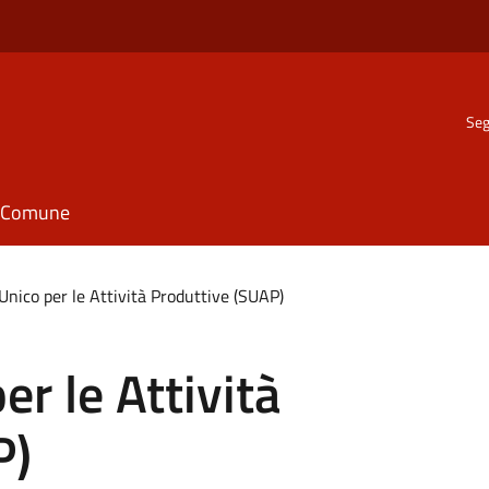
Seg
il Comune
Unico per le Attività Produttive (SUAP)
er le Attività
P)