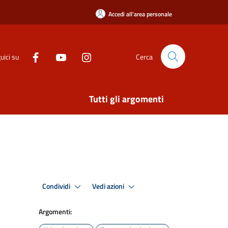
Accedi all'area personale
uici su
Cerca
Tutti gli argomenti
Condividi
Vedi azioni
Argomenti: