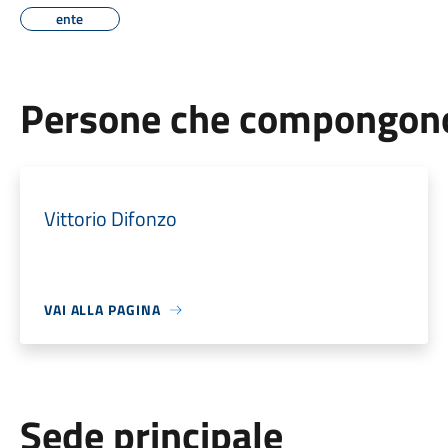
ente
Persone che compongono 
Vittorio Difonzo
VAI ALLA PAGINA
Sede principale