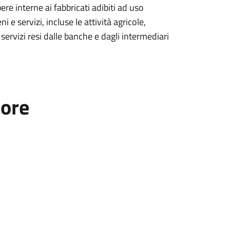
re interne ai fabbricati adibiti ad uso
i e servizi, incluse le attività agricole,
 servizi resi dalle banche e dagli intermediari
tore