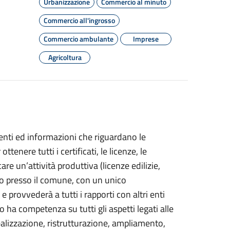
Urbanizzazione
Commercio al minuto
Commercio all'ingrosso
Commercio ambulante
Imprese
Agricoltura
menti ed informazioni che riguardano le
tenere tutti i certificati, le licenze, le
re un’attività produttiva (licenze edilizie,
cio presso il comune, con un unico
e provvederà a tutti i rapporti con altri enti
lo ha competenza su tutti gli aspetti legati alle
 realizzazione, ristrutturazione, ampliamento,