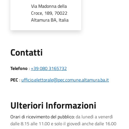
Via Madonna della
Croce, 189, 70022
Altamura BA, Italia
Utili
Contatti
Telefono
:
+39 080 3165732
PEC
:
ufficio.elettorale@pec.comune.altamura.ba.it
Ulteriori Informazioni
Orari di ricevimento del pubblico:
da lunedì a venerdì
dalle 8.15 alle 11.00 e solo il giovedì anche dalle 16.00