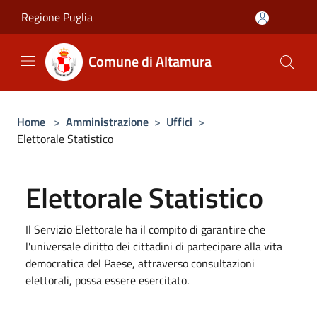
Salta al contenuto principale
Regione Puglia
Comune di Altamura
Home
>
Amministrazione
>
Uffici
>
Elettorale Statistico
Elettorale Statistico
Il Servizio Elettorale ha il compito di garantire che
l'universale diritto dei cittadini di partecipare alla vita
democratica del Paese, attraverso consultazioni
elettorali, possa essere esercitato.