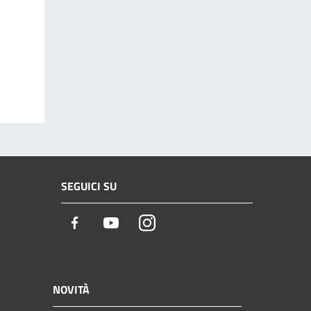
SEGUICI SU
Facebook
Youtube
Instagram
NOVITÀ