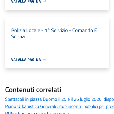
VAI ALLA PAGINA
Polizia Locale - 1° Servizio - Comando E
Servizi
VAI ALLA PAGINA
Contenuti correlati
Spettacoli in piazza Duomo il 25 e il 26 luglio 2026: dispo
Piano Urbanistico Generale: due incontri pubblici per prese
PUG - Percorso di partecipazione