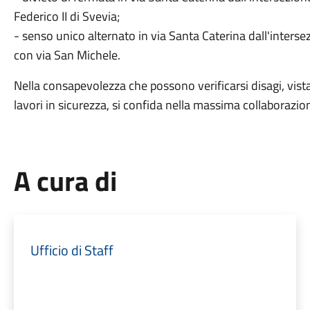
Federico II di Svevia;
- senso unico alternato in via Santa Caterina dall'interse
con via San Michele.
Nella consapevolezza che possono verificarsi disagi, vis
lavori in sicurezza, si confida nella massima collaborazion
A cura di
Ufficio di Staff