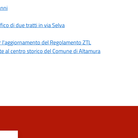
anni
ico di due tratti in via Selva
er l'aggiornamento del Regolamento ZTL
nte al centro storico del Comune di Altamura