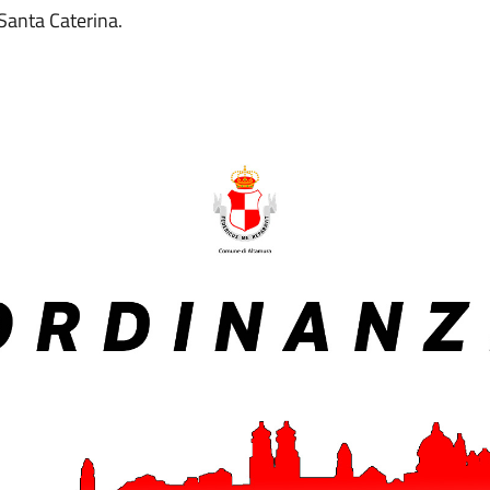
 Santa Caterina.