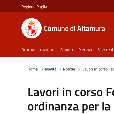
Salta al contenuto principale
Regione Puglia
Comune di Altamura
Amministrazione
Novità
Servizi
Vivere 
Home
>
Novità
>
Notizie
>
Lavori in corso Fed
Lavori in corso F
ordinanza per la 