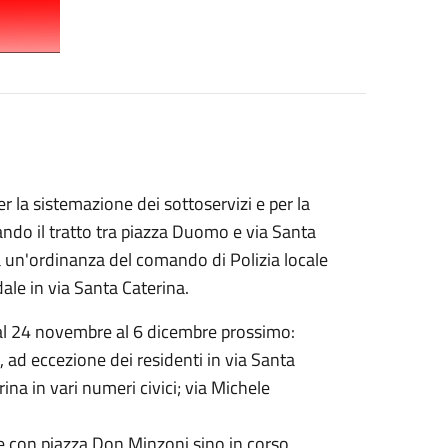
er la sistemazione dei sottoservizi e per la
ando il tratto tra piazza Duomo e via Santa
a un'ordinanza del comando di Polizia locale
ale in via Santa Caterina.
al 24 novembre al 6 dicembre prossimo:
li, ad eccezione dei residenti in via Santa
ina in vari numeri civici; via Michele
one con piazza Don Minzoni sino in corso