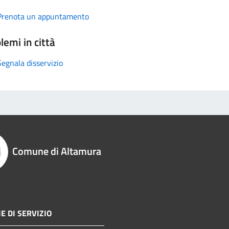
Prenota un appuntamento
lemi in città
Segnala disservizio
Comune di Altamura
E DI SERVIZIO