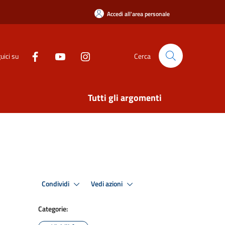
Accedi all'area personale
uici su
Cerca
Tutti gli argomenti
Condividi
Vedi azioni
Categorie: