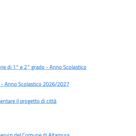
darie di 1° e 2° grado - Anno Scolastico
rie - Anno Scolastico 2026/2027
ntare il progetto di città
i servizi del Comune di Altamura