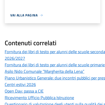
VAI ALLA PAGINA
Contenuti correlati
Fornitura dei libri di testo per alunni delle scuole secon
2026/2027
Fornitura dei libri di testo per alunni delle scuole prima
Asilo Nido Comunale “Margherita della Lena”
Piano Urbanistico Generale: due incontri pubblici per prese
Centri estivi 2026
Open Day: passa a CIE
Ricevimento Ufficio Pubblica Istruzione
Questionario di valutazione degli utenti sulla qualità de