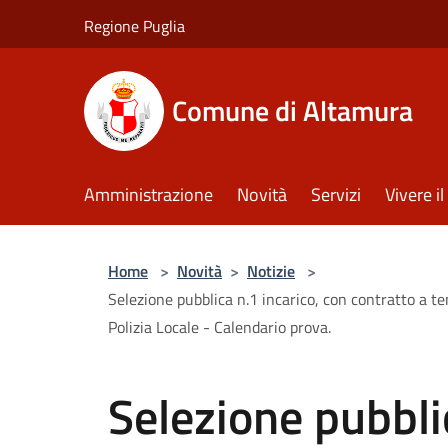
Salta al contenuto principale
Regione Puglia
Comune di Altamura
Amministrazione
Novità
Servizi
Vivere 
Home
>
Novità
>
Notizie
>
Selezione pubblica n.1 incarico, con contratto a t
Polizia Locale - Calendario prova.
Selezione pubblic