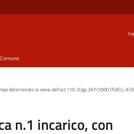
Seg
il Comune
empo determinato ai sensi dell'art.110, D.lgs 267/2000 (TUEL), di 
a n.1 incarico, con