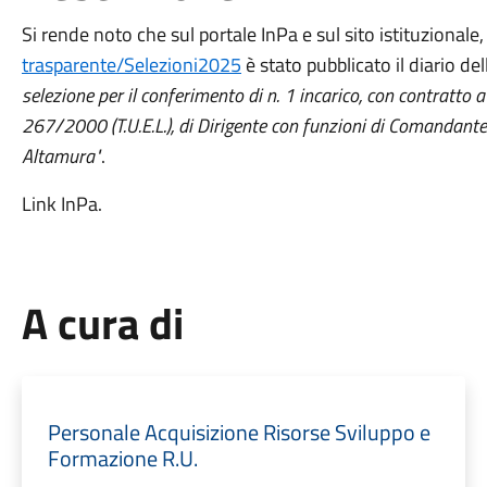
Si rende noto che sul portale InPa e sul sito istituzionale
trasparente/Selezioni2025
è stato pubblicato il diario del
selezione per il conferimento di n. 1 incarico, con contratto 
267/2000 (T.U.E.L.), di Dirigente con funzioni di Comandante
Altamura"
.
Link InPa.
A cura di
Personale Acquisizione Risorse Sviluppo e
Formazione R.U.