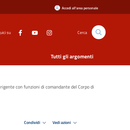
Accedi all'area personale
uici su
Cerca
Tutti gli argomenti
Dirigente con funzioni di comandante del Corpo di
Condividi
Vedi azioni