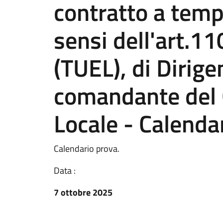
contratto a temp
sensi dell'art.1
(TUEL), di Dirige
comandante del C
Locale - Calenda
Calendario prova.
Data :
7 ottobre 2025