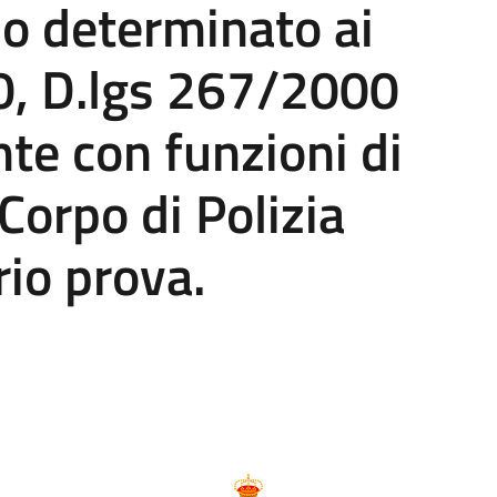
o determinato ai
10, D.lgs 267/2000
nte con funzioni di
orpo di Polizia
rio prova.