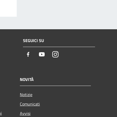
SEGUICI SU
Facebook
Youtube
Instagram
NOVITÀ
Notizie
Comunicati
ni
Avvisi