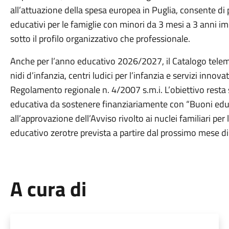
all’attuazione della spesa europea in Puglia, consente di 
educativi per le famiglie con minori da 3 mesi a 3 anni imp
sotto il profilo organizzativo che professionale.
Anche per l’anno educativo 2026/2027, il Catalogo telema
nidi d’infanzia, centri ludici per l’infanzia e servizi innova
Regolamento regionale n. 4/2007 s.m.i. L’obiettivo resta
educativa da sostenere finanziariamente con “Buoni educa
all’approvazione dell’Avviso rivolto ai nuclei familiari 
educativo zerotre prevista a partire dal prossimo mese di
A cura di