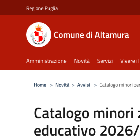
Salta al contenuto principale
Regione Puglia
Comune di Altamura
Amministrazione
Novità
Servizi
Vivere 
Home
>
Novità
>
Avvisi
>
Catalogo minori ze
Catalogo minori 
educativo 2026