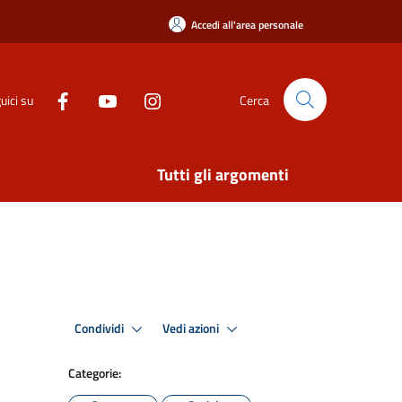
Accedi all'area personale
uici su
Cerca
Tutti gli argomenti
Condividi
Vedi azioni
Categorie: