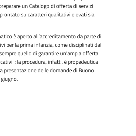
preparare un Catalogo di offerta di servizi
rontato su caratteri qualitativi elevati sia
tico è aperto all’accreditamento da parte di
tivi per la prima infanzia, come disciplinati dal
 sempre quello di garantire un’ampia offerta
tivi”; la procedura, infatti, è propedeutica
per la presentazione delle domande di Buono
 giugno.