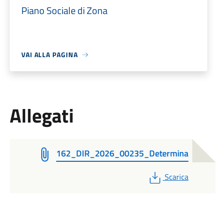
Piano Sociale di Zona
VAI ALLA PAGINA
Allegati
162_DIR_2026_00235_Determina
PDF
Scarica