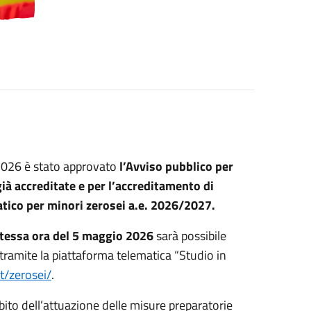
/2026 è stato approvato
l’Avviso pubblico per
già accreditate e per l’accreditamento di
atico per minori zerosei a.e. 2026/2027.
 stessa ora del 5 maggio 2026
sarà possibile
tramite la piattaforma telematica “Studio in
t/zerosei/
.
bito dell’attuazione delle misure preparatorie