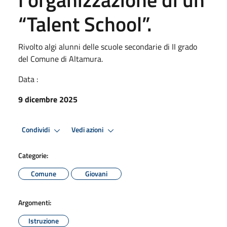
“Talent School”.
Rivolto algi alunni delle scuole secondarie di II grado
del Comune di Altamura.
Data :
9 dicembre 2025
Condividi
Vedi azioni
Categorie:
Comune
Giovani
Argomenti:
Istruzione