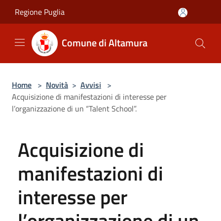
Salta al contenuto principale
Regione Puglia
Comune di Altamura
Home
>
Novità
>
Avvisi
>
Acquisizione di manifestazioni di interesse per
l’organizzazione di un “Talent School”.
Acquisizione di
manifestazioni di
interesse per
l’organizzazione di un