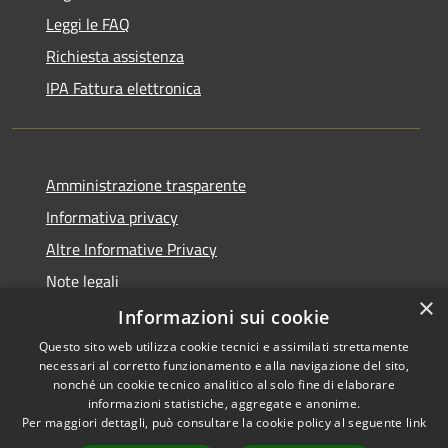
Leggi le FAQ
Richiesta assistenza
IPA Fattura elettronica
Amministrazione trasparente
Informativa privacy
Altre Informative Privacy
Note legali
×
Dichiarazione di accessibilità
Informazioni sui cookie
Questo sito web utilizza cookie tecnici e assimilati strettamente
necessari al corretto funzionamento e alla navigazione del sito,
nonché un cookie tecnico analitico al solo fine di elaborare
informazioni statistiche, aggregate e anonime.
RSS
Copyright © 2026 • Comune di
Per maggiori dettagli, può consultare la cookie policy al seguente
link
Accessibilità
Altamura • Powered by