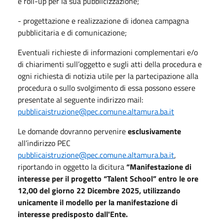
e roll-up per la sua pubblicizzazione;
- progettazione e realizzazione di idonea campagna
pubblicitaria e di comunicazione;
Eventuali richieste di informazioni complementari e/o
di chiarimenti sull’oggetto e sugli atti della procedura e
ogni richiesta di notizia utile per la partecipazione alla
procedura o sullo svolgimento di essa possono essere
presentate al seguente indirizzo mail:
pubblicaistruzione
@pec.comune.altamura.ba.it
Le domande dovranno pervenire
esclusivamente
all’indirizzo PEC
pubblicaistruzione
@pec.comune.altamura.ba.it
,
riportando in oggetto la dicitura
“Manifestazione di
interesse per il progetto “Talent School” entro le ore
12,00 del giorno 22 Dicembre 2025, utilizzando
unicamente il modello per la manifestazione di
interesse predisposto dall'Ente.