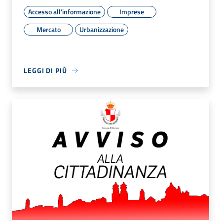
Accesso all'informazione
Imprese
Mercato
Urbanizzazione
LEGGI DI PIÙ