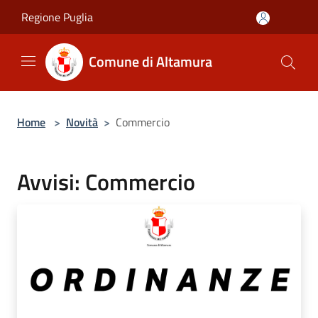
Salta al contenuto principale
Regione Puglia
Comune di Altamura
Home
>
Novità
>
Commercio
Avvisi: Commercio