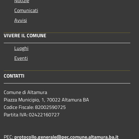
Notizie
Comunicati
Avvisi
VIVERE IL COMUNE
Luoghi
Eventi
CONTATTI
Comune di Altamura
Piazza Municipio, 1, 70022 Altamura BA
Codice Fiscale: 82002590725
Partita IVA: 02422160727
PEC:
protocollo.generale@pec.comune.altamura.ba.it