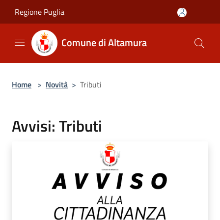
Salta al contenuto principale
Regione Puglia
Comune di Altamura
Home
>
Novità
>
Tributi
Avvisi: Tributi