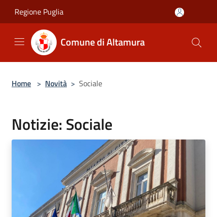
Salta al contenuto principale
Regione Puglia
Comune di Altamura
Home
>
Novità
>
Sociale
Notizie: Sociale