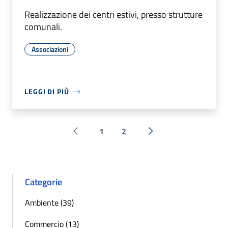
Realizzazione dei centri estivi, presso strutture
comunali.
Associazioni
LEGGI DI PIÙ
1
2
Pagina precedente
Successiva »
Categorie
Ambiente (39)
Commercio (13)