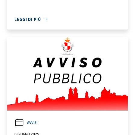
LEGGI DI PIÙ
AVVISI
6 GIUGNO 2025