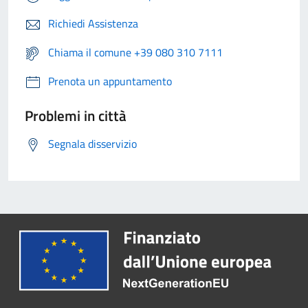
Richiedi Assistenza
Chiama il comune +39 080 310 7111
Prenota un appuntamento
Problemi in città
Segnala disservizio