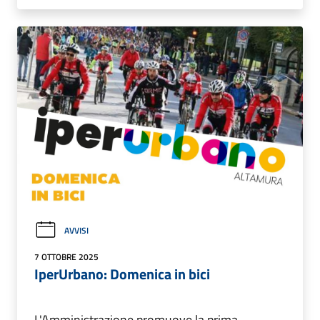
AVVISI
7 OTTOBRE 2025
IperUrbano: Domenica in bici
L'Amministrazione promuove la prima