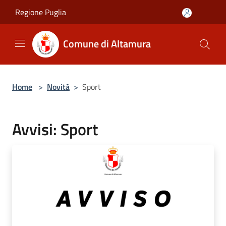
Salta al contenuto principale
Regione Puglia
Comune di Altamura
Home
>
Novità
>
Sport
Avvisi: Sport